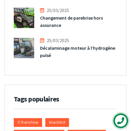
25/03/2025
Changement de parebrise hors
assurance
25/03/2025
Décalaminage moteur à l’hydrogène
pulsé
Tags populaires
0 franchise
blacktint