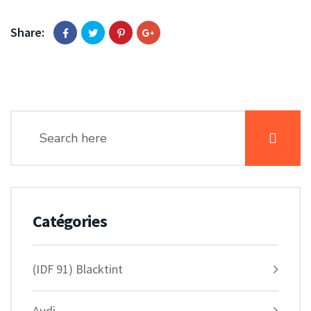
Share:
Catégories
(IDF 91) Blacktint
Audi