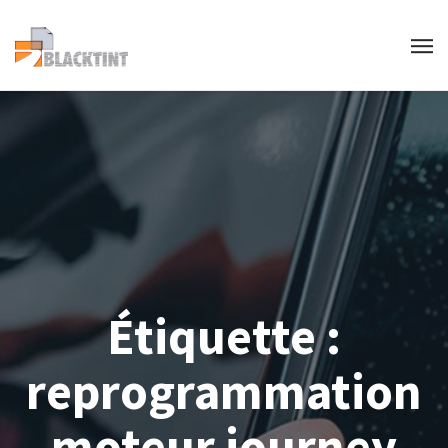
Étiquette :
reprogrammation
moteur journey