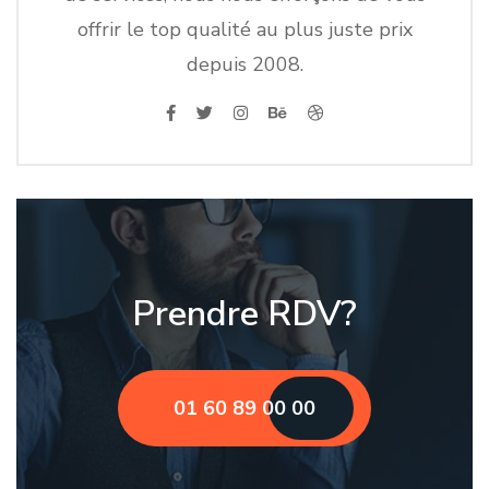
offrir le top qualité au plus juste prix
depuis 2008.
Prendre RDV?
01 60 89 00 00