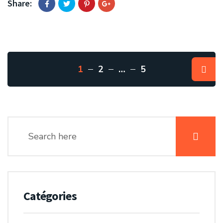
Share:
1
2
…
5
Catégories