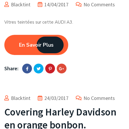
Blacktint
14/04/2017
No Comments
Vitres teintées sur cette AUDI A3.
En Savoir Plus
Share:
Blacktint
24/03/2017
No Comments
Covering Harley Davidson
en orange bonbon.