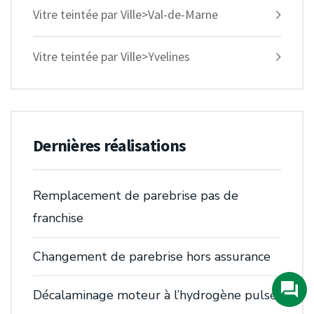
Vitre teintée par Ville>Val-de-Marne
Vitre teintée par Ville>Yvelines
Dernières réalisations
Remplacement de parebrise pas de
franchise
Changement de parebrise hors assurance
Décalaminage moteur à l’hydrogène pulsé