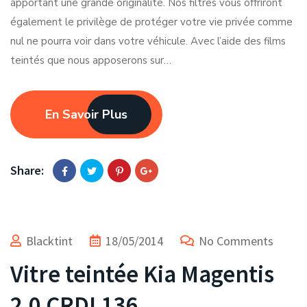
apportant une grande originalité. Nos filtres vous offriront
également le privilège de protéger votre vie privée comme
nul ne pourra voir dans votre véhicule. Avec l’aide des films
teintés que nous apposerons sur…
En Savoir Plus
Share:
Blacktint
18/05/2014
No Comments
Vitre teintée Kia Magentis
2.0 CRDI 136