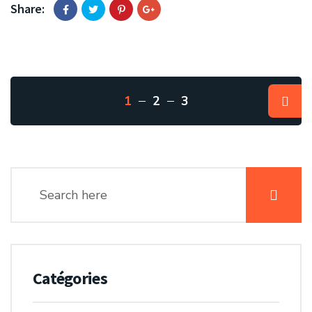
Share:
1
2
3
Catégories