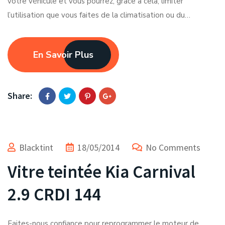
votre véhicule et vous pourrez, grâce à cela, limiter
l’utilisation que vous faites de la climatisation ou du…
En Savoir Plus
Share:
Blacktint
18/05/2014
No Comments
Vitre teintée Kia Carnival
2.9 CRDI 144
Faites-nous confiance pour reprogrammer le moteur de