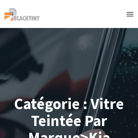
Catégorie :
Vitre
Teintée Par
Marque>Kia