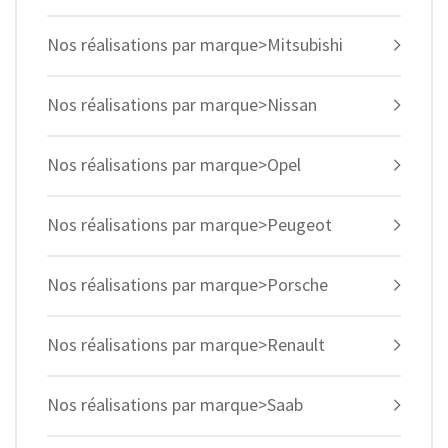
Nos réalisations par marque>Mitsubishi
Nos réalisations par marque>Nissan
Nos réalisations par marque>Opel
Nos réalisations par marque>Peugeot
Nos réalisations par marque>Porsche
Nos réalisations par marque>Renault
Nos réalisations par marque>Saab