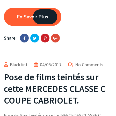
En Savoir Plus
Share:
Blacktint
04/05/2017
No Comments
Pose de films teintés sur
cette MERCEDES CLASSE C
COUPE CABRIOLET.
Pose de films teintés sur cette MERCEDES CLASSE C