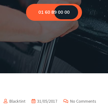
01 60 89 00 00
Blacktint
31/05/2017
No Comments