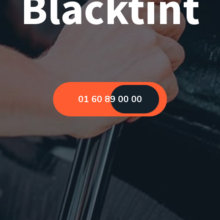
Blacktint
01 60 89 00 00