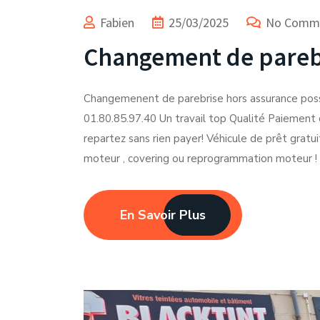
Fabien
25/03/2025
No Comm
Changement de parebr
Changemenent de parebrise hors assurance possi
01.80.85.97.40 Un travail top Qualité Paiement 
repartez sans rien payer! Véhicule de prêt gratui
moteur , covering ou reprogrammation moteur ! 
En Savoir Plus