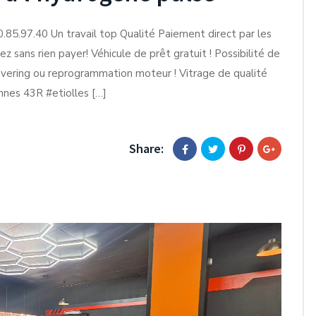
85.97.40 Un travail top Qualité Paiement direct par les
 sans rien payer! Véhicule de prêt gratuit ! Possibilité de
overing ou reprogrammation moteur ! Vitrage de qualité
nes 43R #etiolles […]
Share: