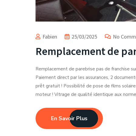
Fabien
25/03/2025
No Comm
Remplacement de pare
Remplacement de parebrise pas de franchise sur 
Paiement direct par les assurances, 2 documents
prêt gratuit ! Possibilité de pose de films sola
moteur ! Vitrage de qualité identique aux norme
En Savoir Plus