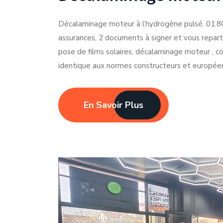
Décalaminage moteur à l’hydrogène pulsé. 01.80.
assurances, 2 documents à signer et vous repartez
pose de films solaires, décalaminage moteur , c
identique aux normes constructeurs et européen
En Savoir Plus