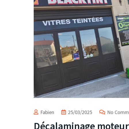
Fabien
25/03/2025
No Comm
Décalaminage moteur 