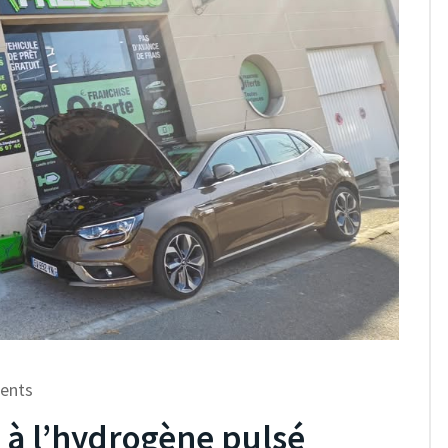
ents
à l’hydrogène pulsé