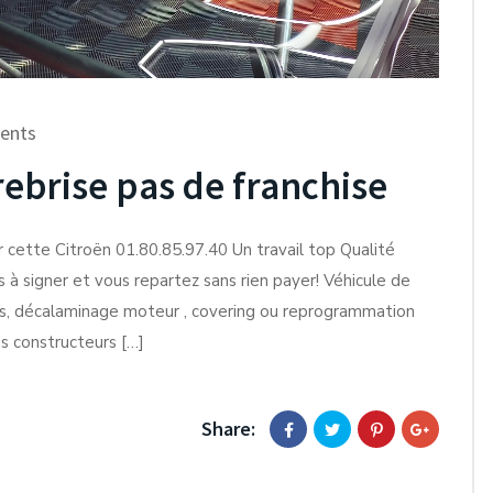
ents
brise pas de franchise
cette Citroën 01.80.85.97.40 Un travail top Qualité
 à signer et vous repartez sans rien payer! Véhicule de
ires, décalaminage moteur , covering ou reprogrammation
s constructeurs […]
Share: