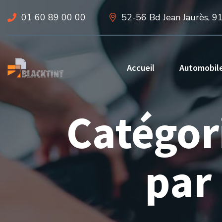
01 60 89 00 00
52-56 Bd Jean Jaurès, 9
Accueil
Automobil
Catégor
par