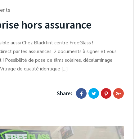
ents
ise hors assurance
ble aussi Chez Blacktint centre FreeGlass !
direct par les assurances, 2 documents à signer et vous
t ! Possibilité de pose de films solaires, décalaminage
Vitrage de qualité identique […]
Share: