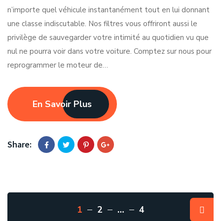
n’importe quel véhicule instantanément tout en lui donnant
une classe indiscutable. Nos filtres vous offriront aussi le
privilège de sauvegarder votre intimité au quotidien vu que
nul ne pourra voir dans votre voiture. Comptez sur nous pour
reprogrammer le moteur de…
En Savoir Plus
Share:
1
2
…
4