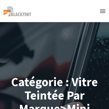
Catégorie :
Vitre
Teintée Par
Marque>Mini