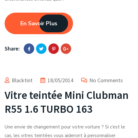
En Savoir Plus
Share:
Blacktint
18/05/2014
No Comments
Vitre teintée Mini Clubman
R55 1.6 TURBO 163
Une envie de changement pour votre voiture ? Si c’est le
cas, les vitres teintées vous aideront à personnaliser