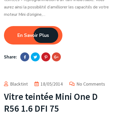
aurez ainsi la possibilité d’améliorer les capacités de votre
moteur Mini d’origine,…
En Savoir Plus
Share:
Blacktint
18/05/2014
No Comments
Vitre teintée Mini One D
R56 1.6 DFI 75