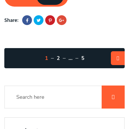
Share:
1
2
…
5