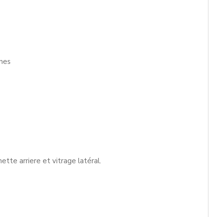
nnes
tte arriere et vitrage latéral.