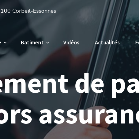
1100 Corbeil-Essonnes
e
Batiment
Vidéos
Actualités
F
ment de pa
ors assuran