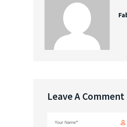
Fa
Leave A Comment