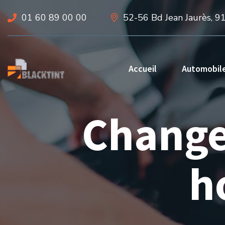
01 60 89 00 00
52-56 Bd Jean Jaurès, 9
Accueil
Automobil
Change
h