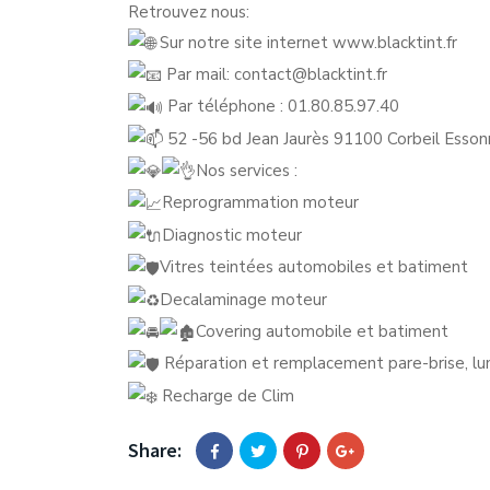
Retrouvez nous:
Sur notre site internet
www.blacktint.fr
Par mail: contact@blacktint.fr
Par téléphone : 01.80.85.97.40
52 -56 bd Jean Jaurès 91100 Corbeil Esso
Nos services :
Reprogrammation moteur
Diagnostic moteur
Vitres teintées automobiles et batiment
Decalaminage moteur
Covering automobile et batiment
Réparation et remplacement pare-brise, lune
Recharge de Clim
Share: