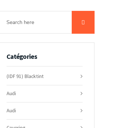
Catégories
(IDF 91) Blacktint
Audi
Audi
Covering