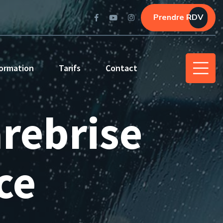
Prendre RDV
ormation
Tarifs
Contact
rebrise
ce