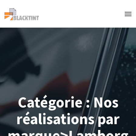
Catégorie :
Nos
réalisations par
marque>Lamborg