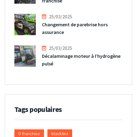
franchise
25/03/2025
Changement de parebrise hors
assurance
25/03/2025
Décalaminage moteur à l’hydrogène
pulsé
Tags populaires
0 franchise
blacktint