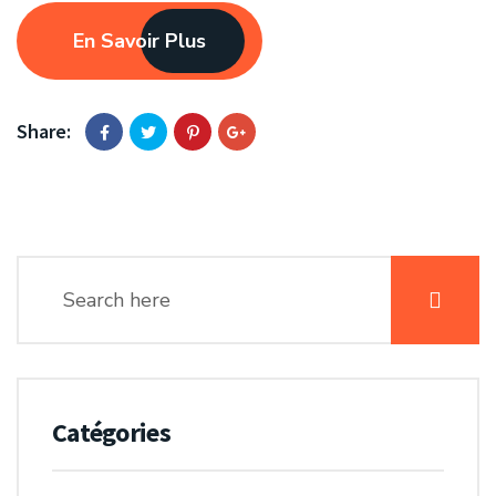
En Savoir Plus
Share:
Catégories