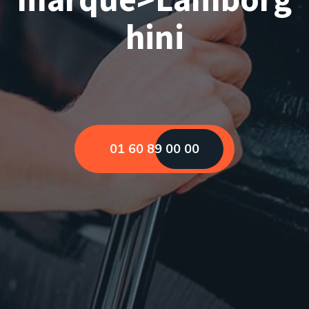
hini
01 60 89 00 00