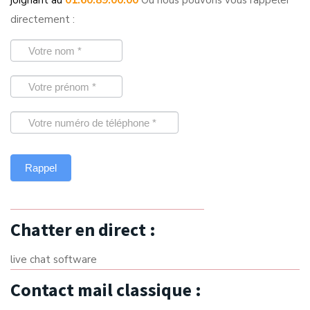
joignant au
01.60.89.00.00
Ou nous pouvons vous rappeler
directement :
Chatter en direct :
live chat software
Contact mail classique :