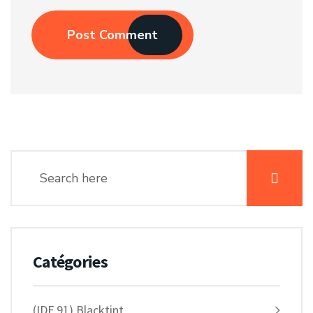
Post Comment
Catégories
(IDF 91) Blacktint