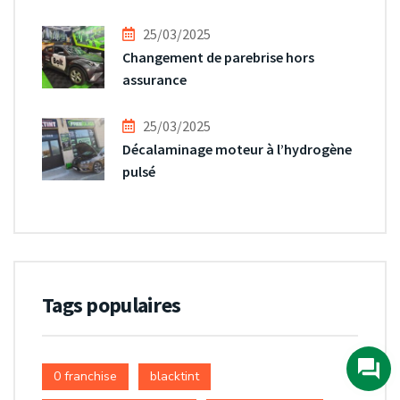
25/03/2025
Changement de parebrise hors
assurance
25/03/2025
Décalaminage moteur à l’hydrogène
pulsé
Tags populaires
0 franchise
blacktint