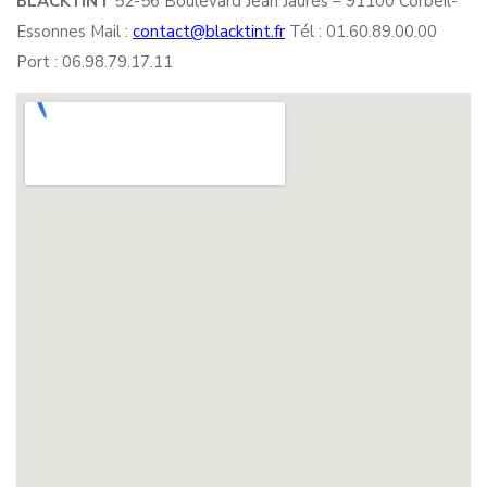
BLACKTINT
52-56 Boulevard Jean Jaurès – 91100 Corbeil-
Essonnes Mail :
contact@blacktint.fr
Tél : 01.60.89.00.00
Port : 06.98.79.17.11