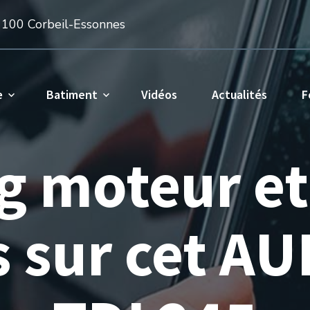
1100 Corbeil-Essonnes
e
Batiment
Vidéos
Actualités
F
 moteur et
s sur cet AU