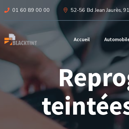
01 60 89 00 00
52-56 Bd Jean Jaurès, 9
Accueil
Automobil
Reprog
teintée