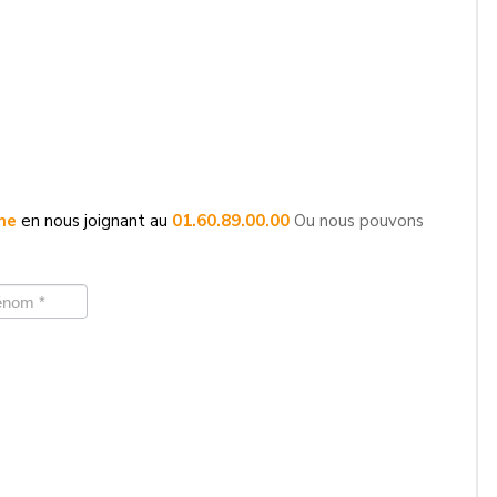
one
en nous
joignant au
01.60.89.00.00
Ou nous pouvons