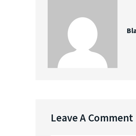
Bl
Leave A Comment