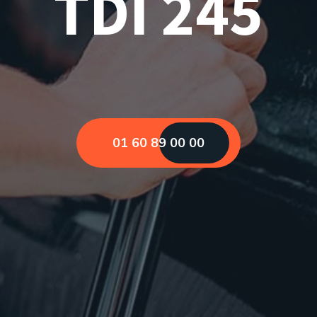
TDI 245
01 60 89 00 00