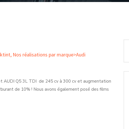
ktint
,
Nos réalisations par marque>Audi
 AUDI Q5 3L TDI de 245 cv à 300 cv et augmentation
rburant de 10% ! Nous avons également posé des films