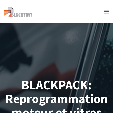
BLACKPACK:
Reprogrammation
moteur et vitres