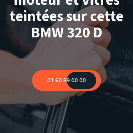
teintées sur cette
BMW 320 D
01 60 89 00 00