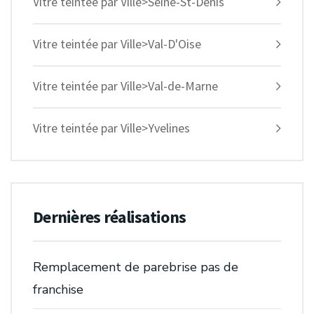
Vitre teintée par Ville>Seine-St-Denis
Vitre teintée par Ville>Val-D'Oise
Vitre teintée par Ville>Val-de-Marne
Vitre teintée par Ville>Yvelines
Dernières réalisations
Remplacement de parebrise pas de
franchise