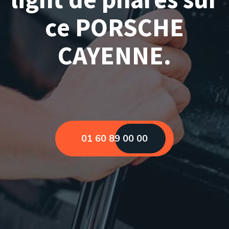
ce PORSCHE
CAYENNE.
01 60 89 00 00