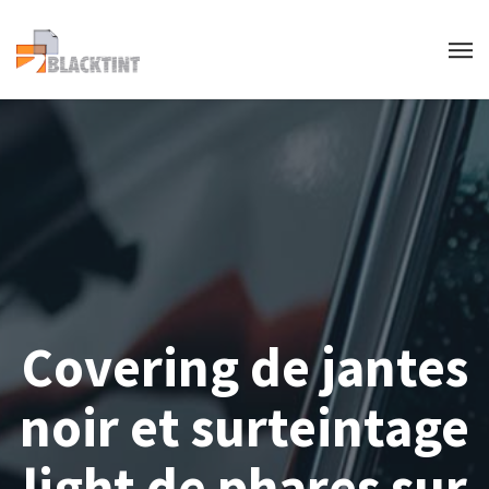
Covering de jantes
noir et surteintage
light de phares sur