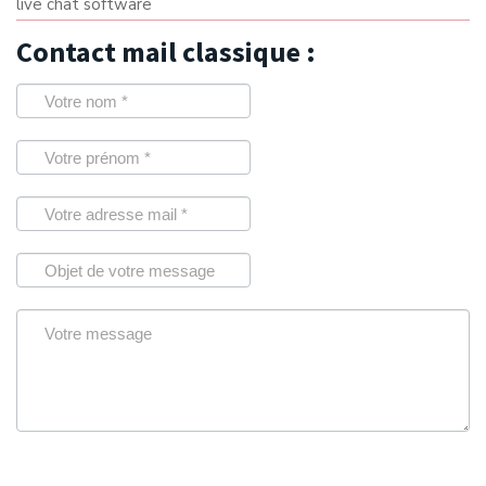
live chat software
Contact mail classique :