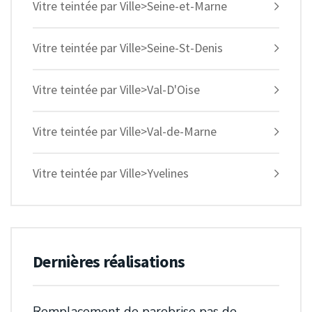
Vitre teintée par Ville>Seine-et-Marne
Vitre teintée par Ville>Seine-St-Denis
Vitre teintée par Ville>Val-D'Oise
Vitre teintée par Ville>Val-de-Marne
Vitre teintée par Ville>Yvelines
Dernières réalisations
Remplacement de parebrise pas de