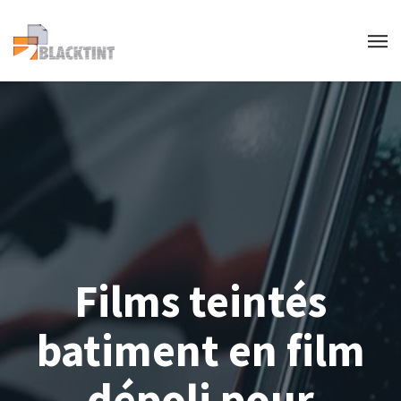
Films teintés
batiment en film
dépoli pour