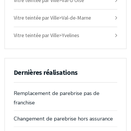
Vitre teintée par Ville>Val-D'Oise
Vitre teintée par Ville>Val-de-Marne
Vitre teintée par Ville>Yvelines
Dernières réalisations
Remplacement de parebrise pas de
franchise
Changement de parebrise hors assurance