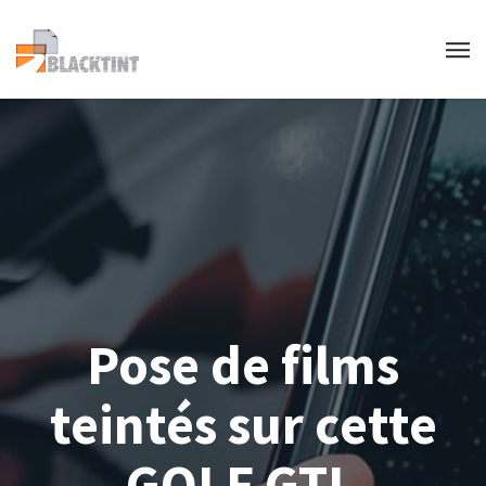
Pose de films
teintés sur cette
GOLF GTI.