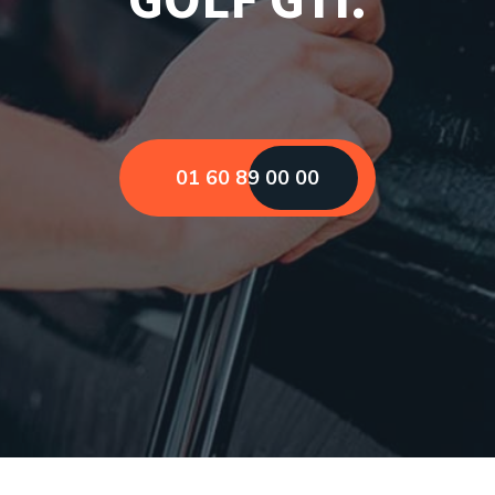
01 60 89 00 00