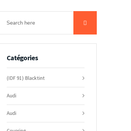
Catégories
(IDF 91) Blacktint
Audi
Audi
Covering