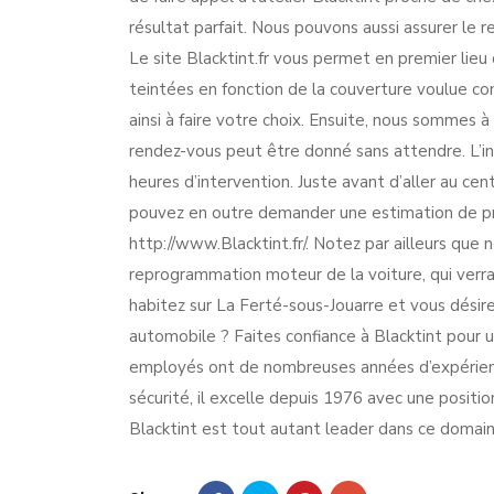
résultat parfait. Nous pouvons aussi assurer le r
Le site Blacktint.fr vous permet en premier lieu d
teintées en fonction de la couverture voulue com
ainsi à faire votre choix. Ensuite, nous sommes 
rendez-vous peut être donné sans attendre. L’in
heures d’intervention. Juste avant d’aller au ce
pouvez en outre demander une estimation de pr
http://www.Blacktint.fr/. Notez par ailleurs que
reprogrammation moteur de la voiture, qui ver
habitez sur La Ferté-sous-Jouarre et vous désirez
automobile ? Faites confiance à Blacktint pour u
employés ont de nombreuses années d’expérienc
sécurité, il excelle depuis 1976 avec une position
Blacktint est tout autant leader dans ce domain