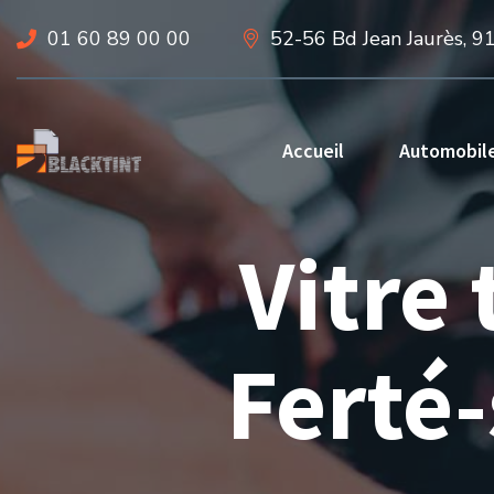
01 60 89 00 00
52-56 Bd Jean Jaurès, 9
Accueil
Automobil
Vitre 
Ferté