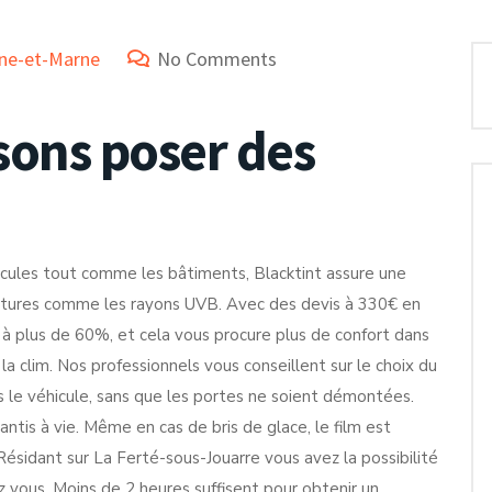
eine-et-Marne
No Comments
sons poser des
hicules tout comme les bâtiments, Blacktint assure une
atures comme les rayons UVB. Avec des devis à 330€ en
e à plus de 60%, et cela vous procure plus de confort dans
la clim. Nos professionnels vous conseillent sur le choix du
ns le véhicule, sans que les portes ne soient démontées.
rantis à vie. Même en cas de bris de glace, le film est
ésidant sur La Ferté-sous-Jouarre vous avez la possibilité
ez vous. Moins de 2 heures suffisent pour obtenir un