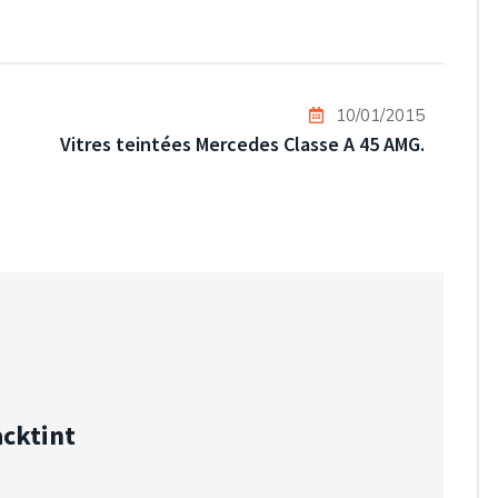
10/01/2015
Vitres teintées Mercedes Classe A 45 AMG.
acktint