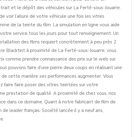
etrait et le dépôt des véhicules sur La Ferté-sous-Jouarre.
e voir l’allure de votre véhicule une fois les vitres
me de la teinte du film. La simulation en ligne vous aide
à votre service tous les jours pour tout renseignement. Un
stallation des films requiert concrètement à peu près 2
ntre Blacktint à proximité de La Ferté-sous-Jouarre, vous
ix comme prendre connaissance des prix sur le web sur
 nous pouvons faire d’une pierre deux coups en réalisant une
ra de cette manière ses performances augmenter. Vous
 faire faire poser des vitres teintées sur votre
ne prestation de qualité. A proximité de chez vous, nos
e dans ce domaine. Quant à notre fabricant de film de
 de leader français. Société lancée il y a neuf ans,
e.