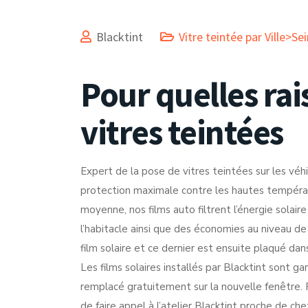
Blacktint
Vitre teintée par Ville>S
Pour quelles rai
vitres teintées
Expert de la pose de vitres teintées sur les vé
protection maximale contre les hautes tempér
moyenne, nos films auto filtrent l’énergie solair
l’habitacle ainsi que des économies au niveau de 
film solaire et ce dernier est ensuite plaqué da
Les films solaires installés par Blacktint sont ga
remplacé gratuitement sur la nouvelle fenêtre. R
de faire appel à l’atelier Blacktint proche de ch