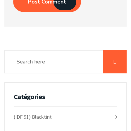
Post Comment
Catégories
(IDF 91) Blacktint