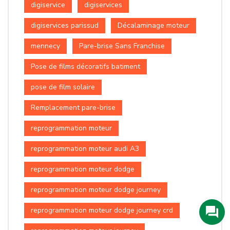
digiservice
digiservices
digiservices parissud
Décalaminage moteur
mennecy
Pare-brise Sans Franchise
Pose de films décoratifs batiment
pose de film solaire
Remplacement pare-brise
reprogrammation moteur
reprogrammation moteur audi A3
reprogrammation moteur dodge
reprogrammation moteur dodge journey
reprogrammation moteur dodge journey crd