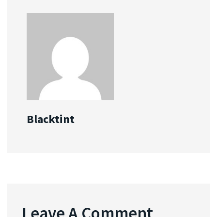
Blacktint
Leave A Comment