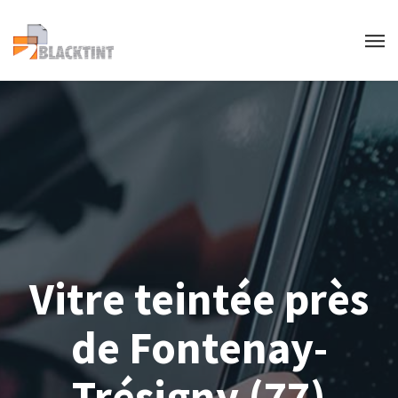
Vitre teintée près
de Fontenay-
Trésigny (77)