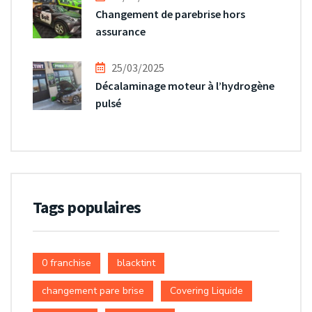
Changement de parebrise hors
assurance
25/03/2025
Décalaminage moteur à l’hydrogène
pulsé
Tags populaires
0 franchise
blacktint
changement pare brise
Covering Liquide