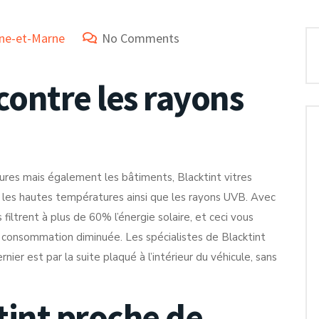
eine-et-Marne
No Comments
contre les rayons
tures mais également les bâtiments, Blacktint vitres
 les hautes températures ainsi que les rayons UVB. Avec
 filtrent à plus de 60% l’énergie solaire, et ceci vous
e consommation diminuée. Les spécialistes de Blacktint
ernier est par la suite plaqué à l’intérieur du véhicule, sans
tint proche de