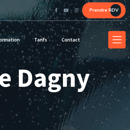
Prendre RDV
ormation
Tarifs
Contact
de Dagny