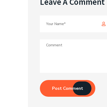
Leave A Comment
Post Comment