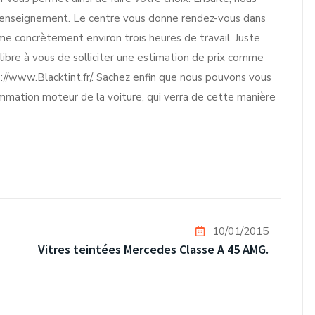
 renseignement. Le centre vous donne rendez-vous dans
lame concrètement environ trois heures de travail. Juste
 libre à vous de solliciter une estimation de prix comme
p://www.Blacktint.fr/. Sachez enfin que nous pouvons vous
mmation moteur de la voiture, qui verra de cette manière
10/01/2015
Vitres teintées Mercedes Classe A 45 AMG.