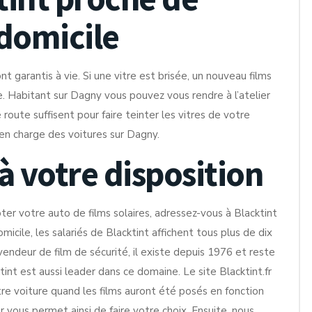
domicile
nt garantis à vie. Si une vitre est brisée, un nouveau films
re. Habitant sur Dagny vous pouvez vous rendre à l’atelier
oute suffisent pour faire teinter les vitres de votre
 en charge des voitures sur Dagny.
 à votre disposition
er votre auto de films solaires, adressez-vous à Blacktint
micile, les salariés de Blacktint affichent tous plus de dix
endeur de film de sécurité, il existe depuis 1976 et reste
tint est aussi leader dans ce domaine. Le site Blacktint.fr
otre voiture quand les films auront été posés en fonction
r vous permet ainsi de faire votre choix. Ensuite, nous