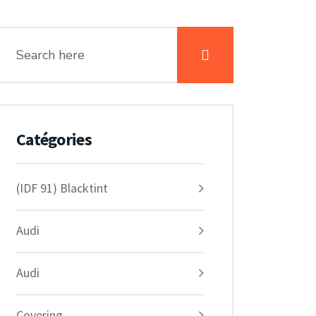
Catégories
(IDF 91) Blacktint
Audi
Audi
Covering