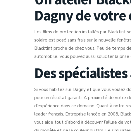
Dagny de votre 
Les films de protection installés par Blacktint so
solaire est posé sans frais sur la nouvelle fenêt
Blacktint proche de chez vous. Peu de temps de r
automobile. Vous pouvez aussi solliciter la prise
Des spécialistes
Si vous habitez sur Dagny et que vous voulez dot
pour un résultat garanti. A proximité de votre do
d’expérience dans ce domaine. Quant à notre rev
leader français. Entreprise lancée en 2008, Black
vous aide tout d’abord à découvrir l’allure de v
du modèle et de la couleur du film. Le simulateu