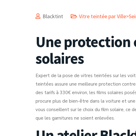
Blacktint
Vitre teintée par Ville>S
Une protection 
solaires
Expert de la pose de vitres teintées sur les voi
teintées assure une meilleure protection contre
des tarifs à 330€ environ, les films solaires posés
procure plus de bien-être dans la voiture et un
vous conseillent sur le choix du film solaire, ce d
que les garnitures ne soient enlevées.
Un atelier Black