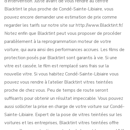
d’intervention. Juste avant de vous rendre au centre
Blacktint le plus proche de Condé-Sainte-Libiaire, vous
pouvez encore demander une estimation de prix comme
regarder les tarifs sur notre site sur http://www.Blacktint.fr/.
Notez enfin que Blacktint peut vous proposer de procéder
parallèlement à la reprogrammation moteur de votre
voiture, qui aura ainsi des performances accrues. Les films de
protection posés par Blacktint sont garantis à vie. Si une
vitre est cassée, le film est remplacé sans frais sur la
nouvelle vitre. Si vous habitez Condé-Sainte-Libiaire vous
pouvez vous rendre à l’atelier Blacktint vitres teintées
proche de chez vous. Peu de temps de route seront
suffisants pour obtenir un résultat impeccable. Vous pouvez
aussi solliciter la prise en charge de votre voiture sur Condé-
Sainte-Libiaire. Expert de la pose de vitres teintées sur les
voitures et les entreprises, Blacktint vitres teintées offre