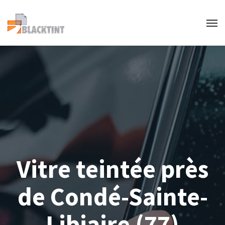
Vitre teintée près
de Condé-Sainte-
Libiaire (77)