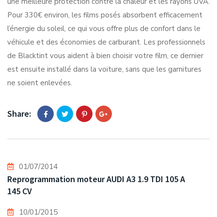
une meilleure protection contre la chaleur et les rayons UVA.
Pour 330€ environ, les films posés absorbent efficacement
l’énergie du soleil, ce qui vous offre plus de confort dans le
véhicule et des économies de carburant. Les professionnels
de Blacktint vous aident à bien choisir votre film, ce dernier
est ensuite installé dans la voiture, sans que les garnitures
ne soient enlevées.
Share:
01/07/2014
Reprogrammation moteur AUDI A3 1.9 TDI 105 A
145 CV
10/01/2015