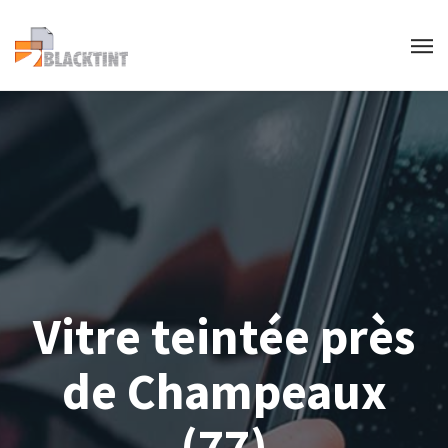
Vitre teintée près
de Champeaux
(77)