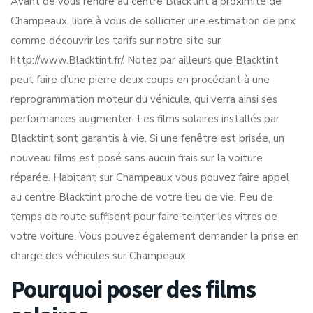
Avant de vous rendre au centre Blacktint à proximité de
Champeaux, libre à vous de solliciter une estimation de prix
comme découvrir les tarifs sur notre site sur
http://www.Blacktint.fr/. Notez par ailleurs que Blacktint
peut faire d’une pierre deux coups en procédant à une
reprogrammation moteur du véhicule, qui verra ainsi ses
performances augmenter. Les films solaires installés par
Blacktint sont garantis à vie. Si une fenêtre est brisée, un
nouveau films est posé sans aucun frais sur la voiture
réparée. Habitant sur Champeaux vous pouvez faire appel
au centre Blacktint proche de votre lieu de vie. Peu de
temps de route suffisent pour faire teinter les vitres de
votre voiture. Vous pouvez également demander la prise en
charge des véhicules sur Champeaux.
Pourquoi poser des films