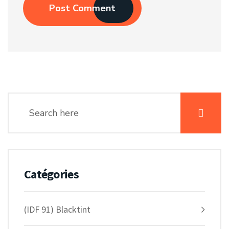
Post Comment
Catégories
(IDF 91) Blacktint