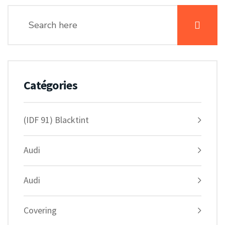
Catégories
(IDF 91) Blacktint
Audi
Audi
Covering