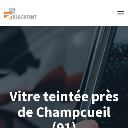
Vitre teintée près
de Champcueil
(91)