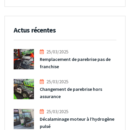
Actus récentes
25/03/2025
Remplacement de parebrise pas de
franchise
25/03/2025
Changement de parebrise hors
assurance
25/03/2025
Décalaminage moteur à l’hydrogène
pulsé