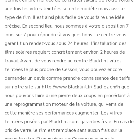
permet en premier lieu de constater l’allure de votre voiture
une fois les vitres teintées selon le modèle mais aussi le
type de film. Il est ainsi plus facile de vous faire une idée
précise. En second lieu, nous sommes à votre disposition 7
jours sur 7 pour répondre à vos questions. Le centre vous
garantit un rendez-vous sous 24 heures. L’installation des
films solaires requiert concrètement environ 2 heures de
travail. Avant de vous rendre au centre Blacktint vitres
teintées le plus proche de Cesson, vous pouvez encore
demander un devis comme prendre connaissance des tarifs
sur notre site sur http://www.Blacktint.fr/. Sachez enfin que
nous pouvons faire d’une pierre deux coups en procédant à
une reprogrammation moteur de la voiture, qui verra de
cette manière ses performances augmenter. Les vitres
teintées posées par Blacktint sont garanties à vie. En cas de
bris de verre, le film est remplacé sans aucun frais sur la