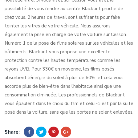
nouvelle vitre. Si vous vivez sur Cesson vous avez la
possibilité de vous rendre au centre Blacktint proche de
chez vous. 2 heures de travail sont suffisants pour faire
teinter les vitres de votre véhicule. Nous assurons
également la prise en charge de votre voiture sur Cesson.
Numéro 1 de la pose de films solaires sur les véhicules et les
bâtiments, Blacktint vous propose une excellente
protection contre les hautes températures comme les
rayons UVB. Pour 330€ en moyenne, les films posés
absorbent l’énergie du soleil à plus de 60%, et cela vous
accorde plus de bien-être dans l’habitacle ainsi que une
consommation diminuée. Les professionnels de Blacktint
vous épaulent dans le choix du film et celui-ci est par la suite
posé dans la voiture, sans que les portes ne soient enlevées.
Share: