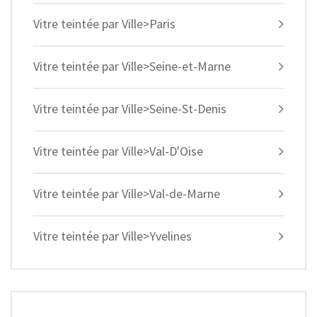
Vitre teintée par Ville>Paris
Vitre teintée par Ville>Seine-et-Marne
Vitre teintée par Ville>Seine-St-Denis
Vitre teintée par Ville>Val-D'Oise
Vitre teintée par Ville>Val-de-Marne
Vitre teintée par Ville>Yvelines