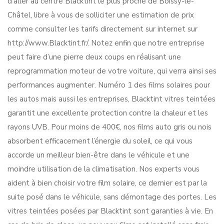
d’aller au centre Blacktint le plus proche de Boissy-le-
Châtel, libre à vous de solliciter une estimation de prix
comme consulter les tarifs directement sur internet sur
http://www.Blacktint.fr/. Notez enfin que notre entreprise
peut faire d’une pierre deux coups en réalisant une
reprogrammation moteur de votre voiture, qui verra ainsi ses
performances augmenter. Numéro 1 des films solaires pour
les autos mais aussi les entreprises, Blacktint vitres teintées
garantit une excellente protection contre la chaleur et les
rayons UVB. Pour moins de 400€, nos films auto gris ou nois
absorbent efficacement l’énergie du soleil, ce qui vous
accorde un meilleur bien-être dans le véhicule et une
moindre utilisation de la climatisation. Nos experts vous
aident à bien choisir votre film solaire, ce dernier est par la
suite posé dans le véhicule, sans démontage des portes. Les
vitres teintées posées par Blacktint sont garanties à vie. En