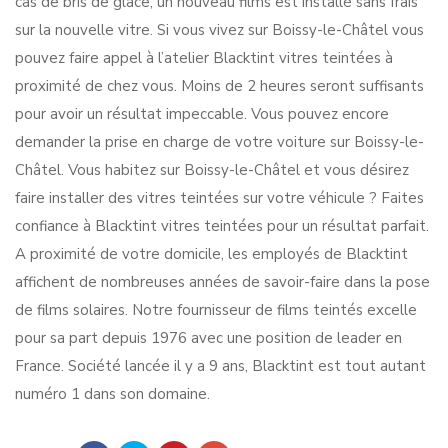
cas de bris de glace, un nouveau films est installé sans frais
sur la nouvelle vitre. Si vous vivez sur Boissy-le-Châtel vous
pouvez faire appel à l’atelier Blacktint vitres teintées à
proximité de chez vous. Moins de 2 heures seront suffisants
pour avoir un résultat impeccable. Vous pouvez encore
demander la prise en charge de votre voiture sur Boissy-le-
Châtel. Vous habitez sur Boissy-le-Châtel et vous désirez
faire installer des vitres teintées sur votre véhicule ? Faites
confiance à Blacktint vitres teintées pour un résultat parfait.
A proximité de votre domicile, les employés de Blacktint
affichent de nombreuses années de savoir-faire dans la pose
de films solaires. Notre fournisseur de films teintés excelle
pour sa part depuis 1976 avec une position de leader en
France. Société lancée il y a 9 ans, Blacktint est tout autant
numéro 1 dans son domaine.