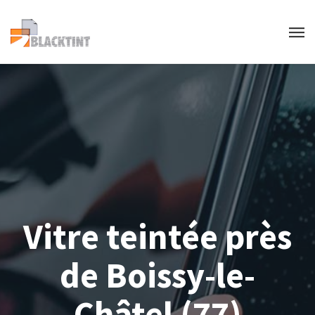
Vitre teintée près
de Boissy-le-
Châtel (77)