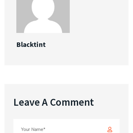
Blacktint
Leave A Comment