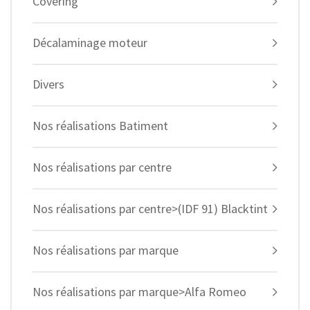
Covering
Décalaminage moteur
Divers
Nos réalisations Batiment
Nos réalisations par centre
Nos réalisations par centre>(IDF 91) Blacktint
Nos réalisations par marque
Nos réalisations par marque>Alfa Romeo