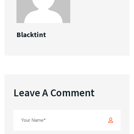
Blacktint
Leave A Comment