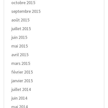
octobre 2015
septembre 2015
août 2015
juillet 2015
juin 2015
mai 2015
avril 2015
mars 2015
février 2015
janvier 2015
juillet 2014
juin 2014
mai 2014