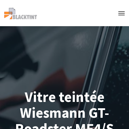
Vitre teintée
Wiesmann GT-
Roadster MF4/S