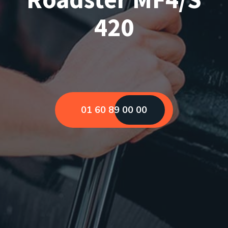
420
01 60 89 00 00