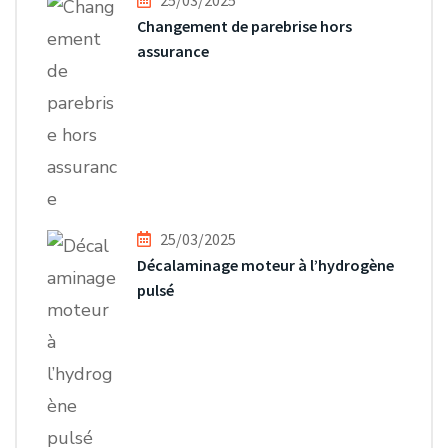
25/03/2025
Changement de parebrise hors
assurance
25/03/2025
Décalaminage moteur à l’hydrogène
pulsé