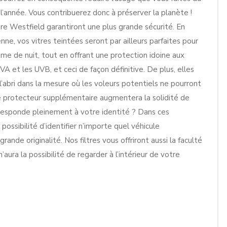
 l’année. Vous contribuerez donc à préserver la planète !
tre Westfield garantiront une plus grande sécurité. En
ne, vos vitres teintées seront par ailleurs parfaites pour
mme de nuit, tout en offrant une protection idoine aux
 et les UVB, et ceci de façon définitive. De plus, elles
abri dans la mesure où les voleurs potentiels ne pourront
ltre protecteur supplémentaire augmentera la solidité de
rresponde pleinement à votre identité ? Dans ces
possibilité d’identifier n’importe quel véhicule
ande originalité. Nos filtres vous offriront aussi la faculté
ura la possibilité de regarder à l’intérieur de votre