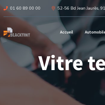
01 60 89 00 00
52-56 Bd Jean Jaurès, 9
Accueil
Automobil
Vitre t