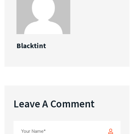
Blacktint
Leave A Comment