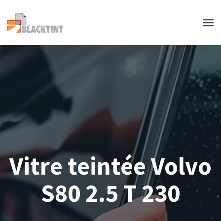
Vitre teintée Volvo
S80 2.5 T 230