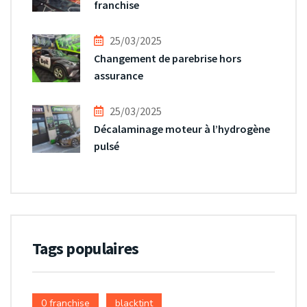
franchise
25/03/2025
Changement de parebrise hors
assurance
25/03/2025
Décalaminage moteur à l’hydrogène
pulsé
Tags populaires
0 franchise
blacktint