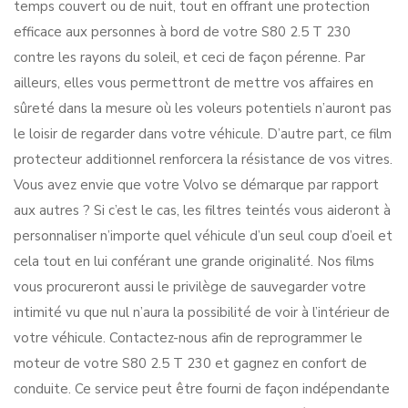
temps couvert ou de nuit, tout en offrant une protection
efficace aux personnes à bord de votre S80 2.5 T 230
contre les rayons du soleil, et ceci de façon pérenne. Par
ailleurs, elles vous permettront de mettre vos affaires en
sûreté dans la mesure où les voleurs potentiels n’auront pas
le loisir de regarder dans votre véhicule. D’autre part, ce film
protecteur additionnel renforcera la résistance de vos vitres.
Vous avez envie que votre Volvo se démarque par rapport
aux autres ? Si c’est le cas, les filtres teintés vous aideront à
personnaliser n’importe quel véhicule d’un seul coup d’oeil et
cela tout en lui conférant une grande originalité. Nos films
vous procureront aussi le privilège de sauvegarder votre
intimité vu que nul n’aura la possibilité de voir à l’intérieur de
votre véhicule. Contactez-nous afin de reprogrammer le
moteur de votre S80 2.5 T 230 et gagnez en confort de
conduite. Ce service peut être fourni de façon indépendante