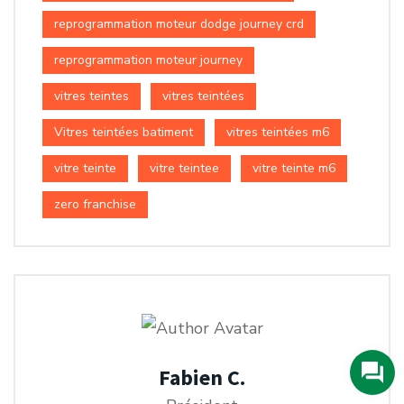
reprogrammation moteur dodge journey crd
reprogrammation moteur journey
vitres teintes
vitres teintées
Vitres teintées batiment
vitres teintées m6
vitre teinte
vitre teintee
vitre teinte m6
zero franchise
Fabien C.