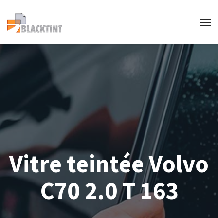
Vitre teintée Volvo
C70 2.0 T 163