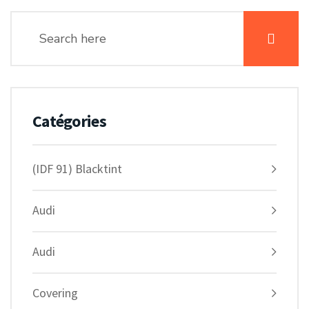
Catégories
(IDF 91) Blacktint
Audi
Audi
Covering