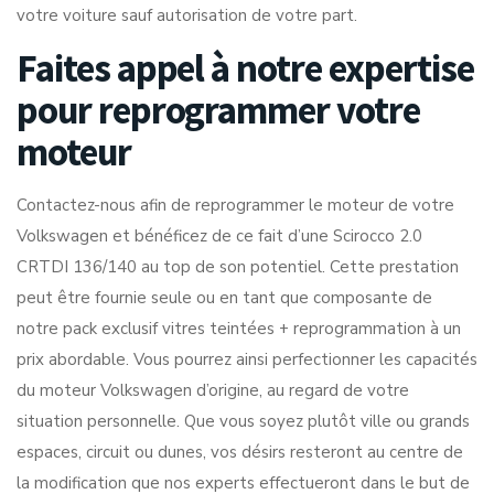
votre voiture sauf autorisation de votre part.
Faites appel à notre expertise
pour reprogrammer votre
moteur
Contactez-nous afin de reprogrammer le moteur de votre
Volkswagen et bénéficez de ce fait d’une Scirocco 2.0
CRTDI 136/140 au top de son potentiel. Cette prestation
peut être fournie seule ou en tant que composante de
notre pack exclusif vitres teintées + reprogrammation à un
prix abordable. Vous pourrez ainsi perfectionner les capacités
du moteur Volkswagen d’origine, au regard de votre
situation personnelle. Que vous soyez plutôt ville ou grands
espaces, circuit ou dunes, vos désirs resteront au centre de
la modification que nos experts effectueront dans le but de