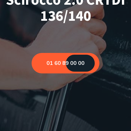
136/140
01 60 89 00 00