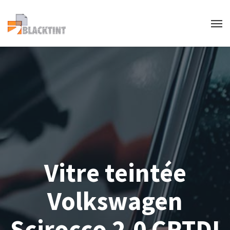
Vitre teintée
Volkswagen
Scirocco 2.0 CRTDI