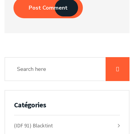
Post Comment
Catégories
(IDF 91) Blacktint