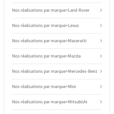
Nos réalisations par marque>Land Rover
Nos réalisations par marque>Lexus
Nos réalisations par marque>Maseratti
Nos réalisations par marque>Mazda
Nos réalisations par marque>Mercedes-Benz
Nos réalisations par marque>Mini
Nos réalisations par marque>Mitsubishi