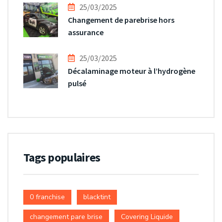
25/03/2025
Changement de parebrise hors
assurance
25/03/2025
Décalaminage moteur à l’hydrogène
pulsé
Tags populaires
0 franchise
blacktint
changement pare brise
Covering Liquide