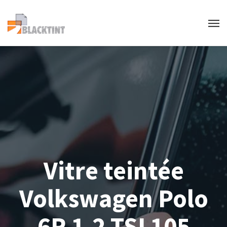
Vitre teintée
Volkswagen Polo
6R 1.2 TSI 105