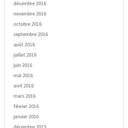
décembre 2016
novembre 2016
octobre 2016
septembre 2016
août 2016
juillet 2016
juin 2016
mai 2016
avril 2016
mars 2016
février 2016
janvier 2016
décembre 2015