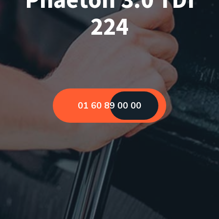
224
01 60 89 00 00