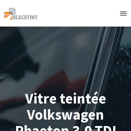
Vitre teintée
Volkswagen
Phaeton 3.0 TDI