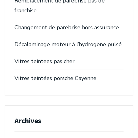
Remplacement de parebrise pas de
franchise
Changement de parebrise hors assurance
Décalaminage moteur à l’hydrogène pulsé
Vitres teintees pas cher
Vitres teintées porsche Cayenne
Archives