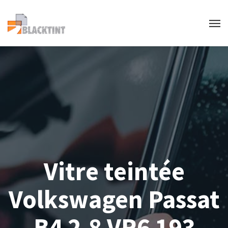
Vitre teintée
Volkswagen Passat
B4 2.8 VR6 193