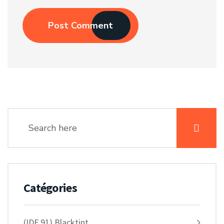
Post Comment
Catégories
(IDF 91) Blacktint