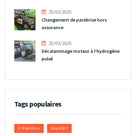
25/03/2025
Changement de parebrise hors
assurance
25/03/2025
Décalaminage moteur à l’hydrogène
pulsé
Tags populaires
0 franchise
blacktint