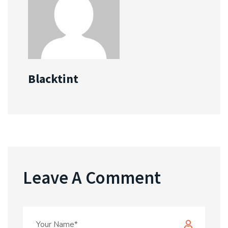
Blacktint
Leave A Comment