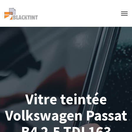
Vitre teintée
Volkswagen Passat
B4 2.5 TDI 163