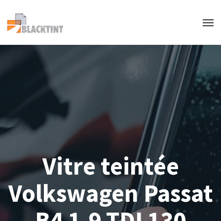
Vitre teintée
Volkswagen Passat
B4 1.9 TDI 130