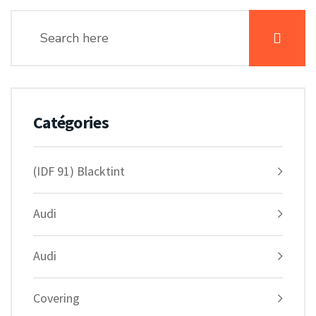
Catégories
(IDF 91) Blacktint
Audi
Audi
Covering