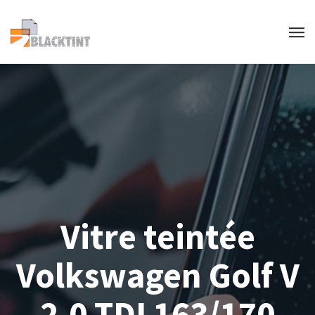
Vitre teintée
Volkswagen Golf V
2.0 TDI 163/170