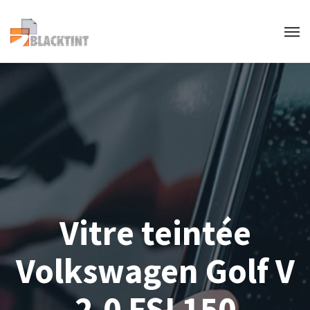
Vitre teintée
Volkswagen Golf V
2.0 FSI 150