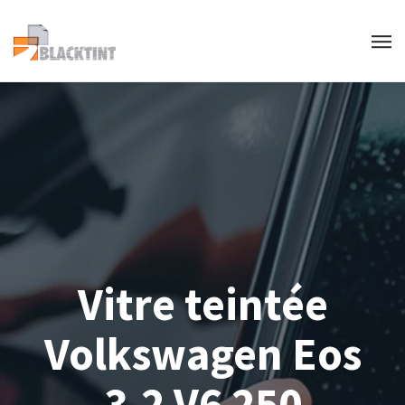
Vitre teintée
Volkswagen Eos
3.2 V6 250