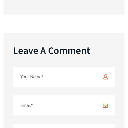
Leave A Comment