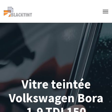
Vitre teintée
Volkswagen Bora
1.9 TDI 150