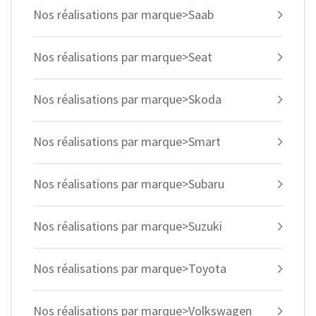
Nos réalisations par marque>Saab
Nos réalisations par marque>Seat
Nos réalisations par marque>Skoda
Nos réalisations par marque>Smart
Nos réalisations par marque>Subaru
Nos réalisations par marque>Suzuki
Nos réalisations par marque>Toyota
Nos réalisations par marque>Volkswagen