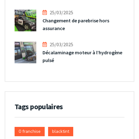
25/03/2025
Changement de parebrise hors
assurance
25/03/2025
Décalaminage moteur à l’hydrogène
pulsé
Tags populaires
0 franchise
blacktint