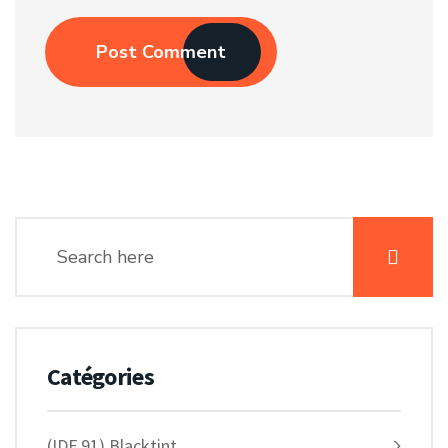
Post Comment
Catégories
(IDF 91) Blacktint