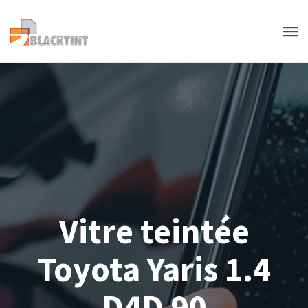
Vitre teintée
Toyota Yaris 1.4
D4D 90