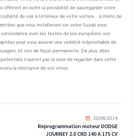
us offriront en outre la possibilité de sauvegarder votre
ssibilité de voir à l’intérieur de votre voiture… à moins de
teintées que nous installerons sur votre Suzuki vous
e concordance avec les textes de lois européens, vos
aptées pour vous assurer une visibilité irréprochable de
ssagers, et ceci de façon permanente. De plus, elles
 potentiels n’auront pas le loisir de regarder dans votre
rcera la résistance de vos vitres.
30/06/2014
Reprogrammation moteur DODGE
JOURNEY 2.0 CRD 140 A 175 CV