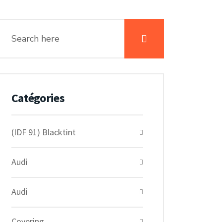
Catégories
(IDF 91) Blacktint
Audi
Audi
Covering