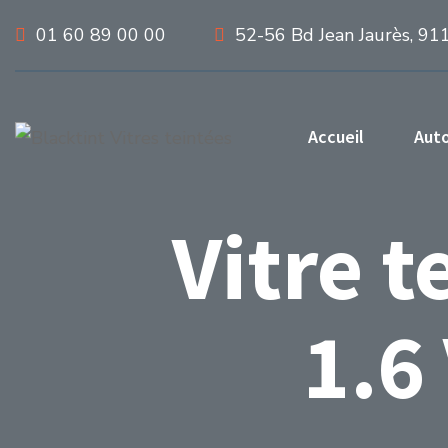
01 60 89 00 00
52-56 Bd Jean Jaurès, 91
Accueil
Aut
Vitre t
1.6