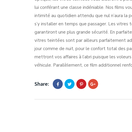
lui conférant une classe indéniable. Nos films vo
intimité au quotidien attendu que nul n’aura la po
s’y installer en temps que passager. Les vitres 
garantiront une plus grande sécurité. En parfait
vitres teintées sont par ailleurs parfaitement ad
jour comme de nuit, pour le confort total des pa
mettront vos affaires à l’abri puisque les voleurs
véhicule. Parallèlement, ce film additionnel renfo
Share: