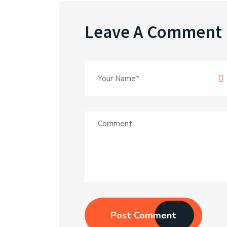
Leave A Comment
Post Comment