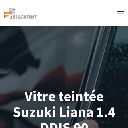
Vitre teintée
Suzuki Liana 1.4
DDIS 90