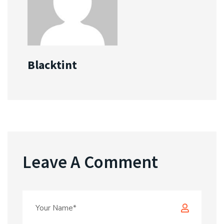
Blacktint
Leave A Comment