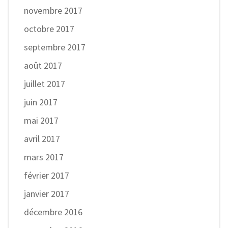
novembre 2017
octobre 2017
septembre 2017
août 2017
juillet 2017
juin 2017
mai 2017
avril 2017
mars 2017
février 2017
janvier 2017
décembre 2016