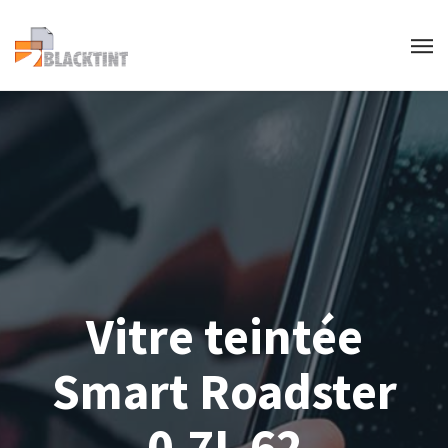
Vitre teintée
Smart Roadster
0.7L 62