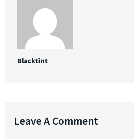
Blacktint
Leave A Comment