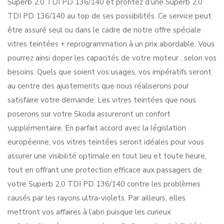
Superb 2.0 TDI PD 136/140 et profitez d’une Superb 2.0
TDI PD 136/140 au top de ses possibilités. Ce service peut
être assuré seul ou dans le cadre de notre offre spéciale
vitres teintées + reprogrammation à un prix abordable. Vous
pourrez ainsi doper les capacités de votre moteur , selon vos
besoins. Quels que soient vos usages, vos impératifs seront
au centre des ajustements que nous réaliserons pour
satisfaire votre demande. Les vitres teintées que nous
poserons sur votre Skoda assureront un confort
supplémentaire. En parfait accord avec la législation
européenne, vos vitres teintées seront idéales pour vous
assurer une visibilité optimale en tout lieu et toute heure,
tout en offrant une protection efficace aux passagers de
votre Superb 2.0 TDI PD 136/140 contre les problèmes
causés par les rayons ultra-violets. Par ailleurs, elles
mettront vos affaires à l’abri puisque les curieux