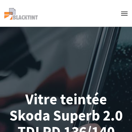
Vitre teintée
Skoda Superb 2.0
TDI PD 136/140