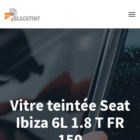
Vitre teintée Seat
Ibiza 6L 1.8 T FR
150