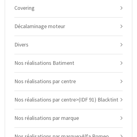
Covering
Décalaminage moteur
Divers
Nos réalisations Batiment
Nos réalisations par centre
Nos réalisations par centre>(IDF 91) Blacktint
Nos réalisations par marque
Nos réalisations par marque>Alfa Romeo