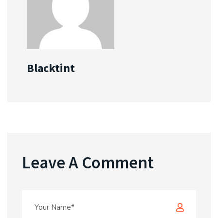
Blacktint
Leave A Comment