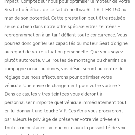
impact. Comptez sur nous pour optimiser le moteur de votre
Seat et bénéficez de ce fait d’une Ibiza 6L 1.8 T FR 150 au
max de son potentiel. Cette prestation peut être réalisée
seule ou bien dans notre offre spéciale vitres teintées +
reprogrammation à un tarif défiant toute concurrence. Vous
pourrez donc gonfler les capacités du moteur Seat d’origine,
au regard de votre situation personnelle. Que vous soyez
plutôt autoroute, ville, routes de montagne ou chemins de
campagne circuit ou dunes, vos désirs seront au centre du
réglage que nous effectuerons pour optimiser votre
véhicule. Une envie de changement pour votre voiture ?
Dans ce cas, les vitres teintées vous aideront à
personnaliser n’importe quel véhicule immédiatement tout
en lui donnant une touche VIP. Ces films vous procureront
par ailleurs le privilège de préserver votre vie privée en
toutes circonstances vu que nul n’aura la possibilité de voir