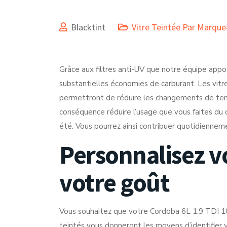
Blacktint
Vitre Teintée Par Marqu
Grâce aux filtres anti-UV que notre équipe appo
substantielles économies de carburant. Les vit
permettront de réduire les changements de temp
conséquence réduire l’usage que vous faites du c
été. Vous pourrez ainsi contribuer quotidienneme
Personnalisez v
votre goût
Vous souhaitez que votre Cordoba 6L 1.9 TDI 100
teintés vous donneront les moyens d’identifier 