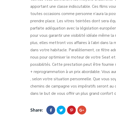
apportant une classe indiscutable. Ces films vous
toutes occasions comme personne n’aura la possib
prendre place. Les vitres teintées dont sera éq
parfaite adéquation avec la législation europée
pour vous garantir une visibilité idéale même la 
plus, elles mettront vos affaires à l’abri dans l
dans votre habitacle. Parallèlement, ce filtre ad
nous pour optimiser le moteur de votre Seat et
possibilités. Cette prestation peut être fournie
+ reprogrammation à un prix abordable. Vous aur
, selon votre situation personnelle. Que vous s
chemins de campagne vos impératifs seront au c
dans le but de vous offrir un plus grand confort 
Share: