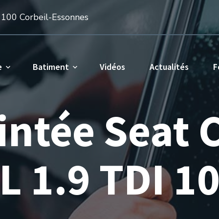
1100 Corbeil-Essonnes
e
Batiment
Vidéos
Actualités
F
eintée Seat
L 1.9 TDI 1