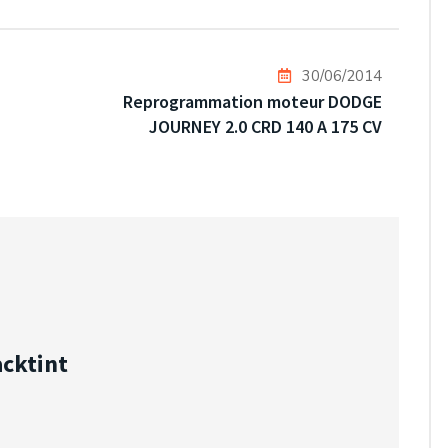
30/06/2014
Reprogrammation moteur DODGE
JOURNEY 2.0 CRD 140 A 175 CV
acktint