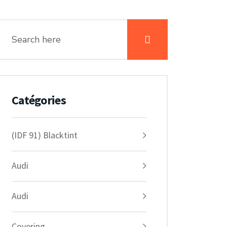
Catégories
(IDF 91) Blacktint
Audi
Audi
Covering