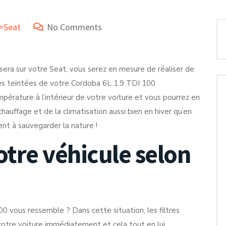
e>Seat
No Comments
sera sur votre Seat, vous serez en mesure de réaliser de
res teintées de votre Cordoba 6L 1.9 TDI 100
érature à l’intérieur de votre voiture et vous pourrez en
hauffage et de la climatisation aussi bien en hiver qu’en
nt à sauvegarder la nature !
otre véhicule selon
 vous ressemble ? Dans cette situation, les filtres
votre voiture immédiatement et cela tout en lui