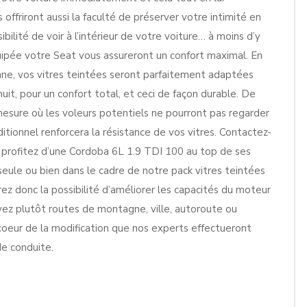
 offriront aussi la faculté de préserver votre intimité en
ilité de voir à l’intérieur de votre voiture… à moins d’y
uipée votre Seat vous assureront un confort maximal. En
nne, vos vitres teintées seront parfaitement adaptées
nuit, pour un confort total, et ceci de façon durable. De
a mesure où les voleurs potentiels ne pourront pas regarder
ditionnel renforcera la résistance de vos vitres. Contactez-
 profitez d’une Cordoba 6L 1.9 TDI 100 au top de ses
 seule ou bien dans le cadre de notre pack vitres teintées
ez donc la possibilité d’améliorer les capacités du moteur
oyez plutôt routes de montagne, ville, autoroute ou
oeur de la modification que nos experts effectueront
de conduite.