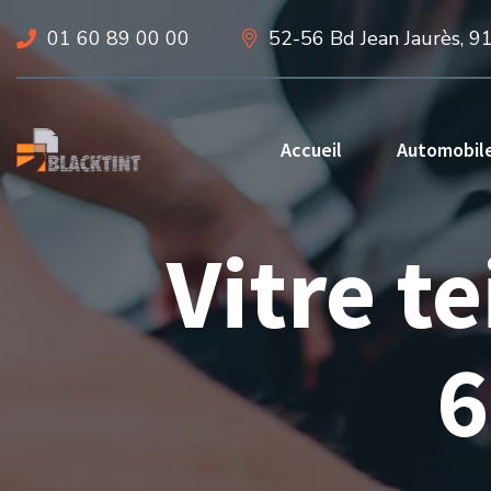
01 60 89 00 00
52-56 Bd Jean Jaurès, 9
Accueil
Automobil
Vitre t
6