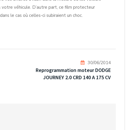
s votre véhicule. D’autre part, ce film protecteur
ans le cas où celles-ci subiraient un choc.
30/06/2014
Reprogrammation moteur DODGE
JOURNEY 2.0 CRD 140 A 175 CV