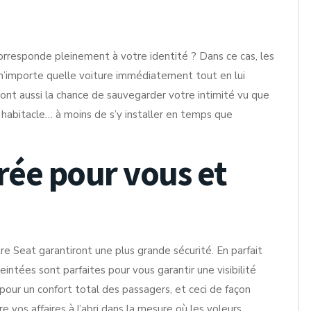
rresponde pleinement à votre identité ? Dans ce cas, les
 n’importe quelle voiture immédiatement tout en lui
ont aussi la chance de sauvegarder votre intimité vu que
e habitacle… à moins de s’y installer en temps que
rée pour vous et
re Seat garantiront une plus grande sécurité. En parfait
intées sont parfaites pour vous garantir une visibilité
ur un confort total des passagers, et ceci de façon
e vos affaires à l’abri dans la mesure où les voleurs