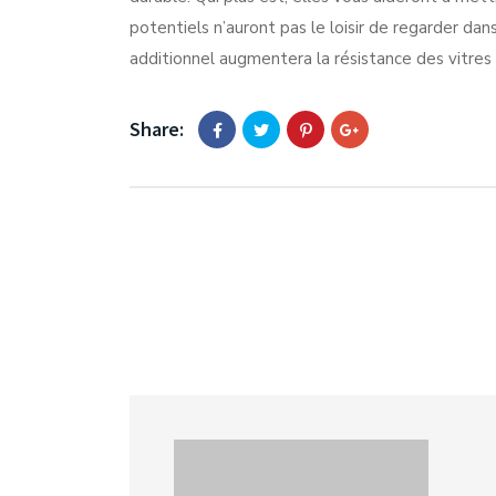
potentiels n’auront pas le loisir de regarder dan
additionnel augmentera la résistance des vitres d
Share: