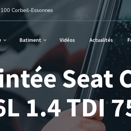
1100 Corbeil-Essonnes
e
Batiment
Vidéos
Actualités
F
eintée Seat
6L 1.4 TDI 7