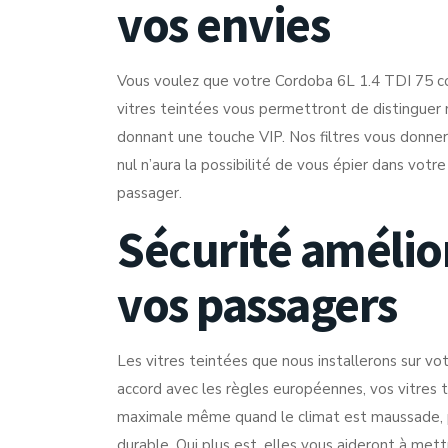
vos envies
Vous voulez que votre Cordoba 6L 1.4 TDI 75 co
vitres teintées vous permettront de distinguer
donnant une touche VIP. Nos filtres vous donner
nul n’aura la possibilité de vous épier dans votr
passager.
Sécurité amélio
vos passagers
Les vitres teintées que nous installerons sur vot
accord avec les règles européennes, vos vitres te
maximale même quand le climat est maussade, po
durable. Qui plus est, elles vous aideront à mettr