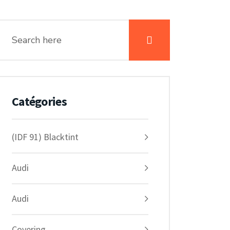
Catégories
(IDF 91) Blacktint
Audi
Audi
Covering