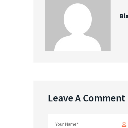
Bl
Leave A Comment