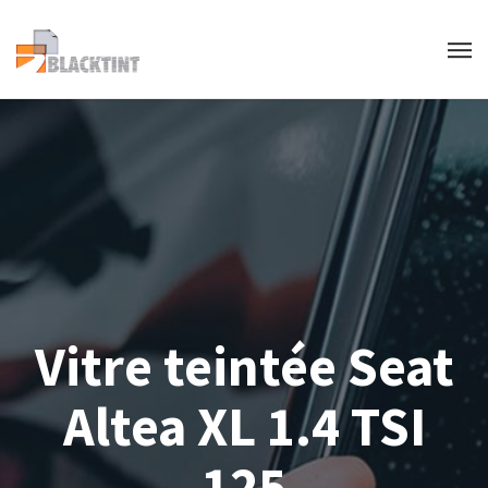
Vitre teintée Seat
Altea XL 1.4 TSI
125