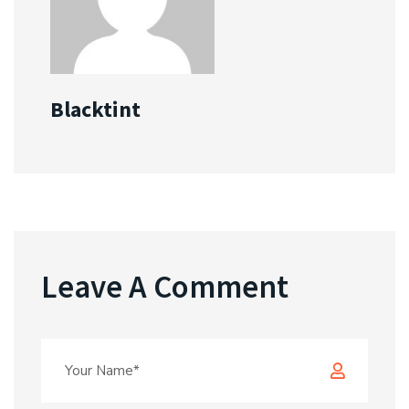
Blacktint
Leave A Comment