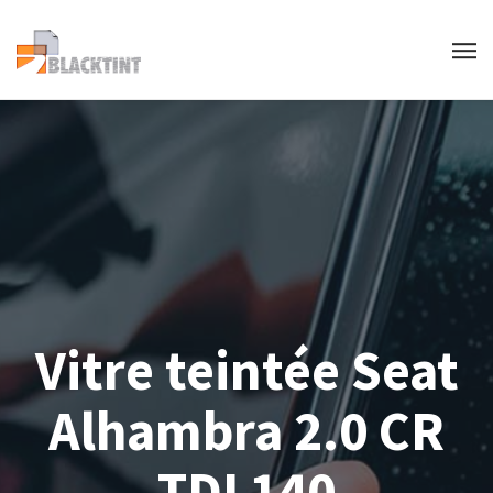
Vitre teintée Seat
Alhambra 2.0 CR
TDI 140